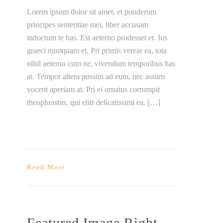
Lorem ipsum dolor sit amet, ei ponderum
principes sententiae mei, liber accusam
indoctum te has. Est aeterno prodesset et. Ius
graeci numquam et. Pri primis verear ea, tota
nihil aeterno cum ne, vivendum temporibus has
at. Tempor altera possim ad eum, nec assum
vocent aperiam at. Pri ei ornatus corrumpit
theophrastus, qui elitr delicatissimi ea. […]
Read More
Featured Image Right